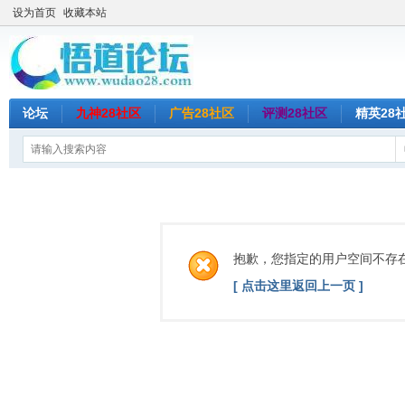
设为首页
收藏本站
论坛
九神28社区
广告28社区
评测28社区
精英28
抱歉，您指定的用户空间不存
[ 点击这里返回上一页 ]