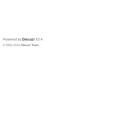
Powered by
Discuz!
X3.4
© 2001-2023
Discuz! Team
.