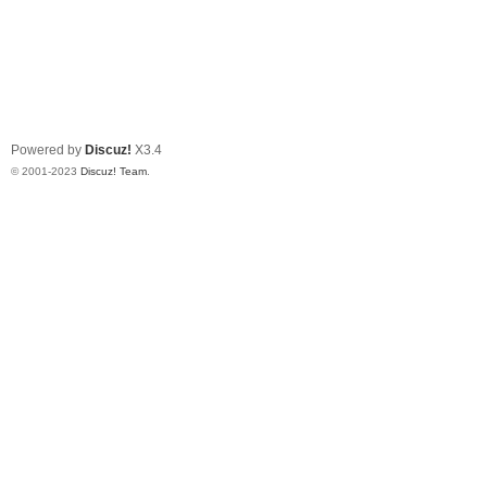
Powered by
Discuz!
X3.4
© 2001-2023
Discuz! Team
.