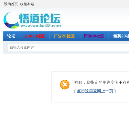
设为首页
收藏本站
论坛
九神28社区
广告28社区
评测28社区
精英28
抱歉，您指定的用户空间不存
[ 点击这里返回上一页 ]