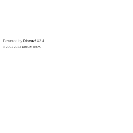
Powered by
Discuz!
X3.4
© 2001-2023
Discuz! Team
.