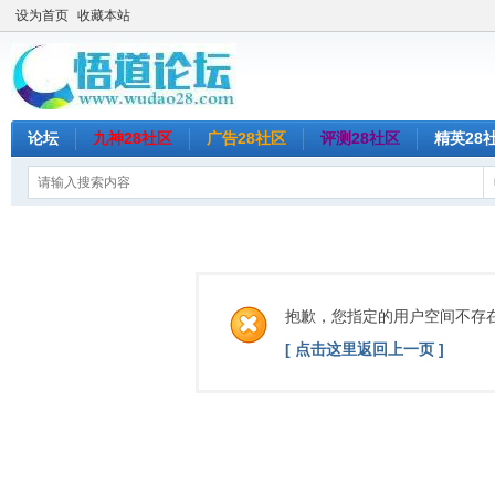
设为首页
收藏本站
论坛
九神28社区
广告28社区
评测28社区
精英28
抱歉，您指定的用户空间不存
[ 点击这里返回上一页 ]