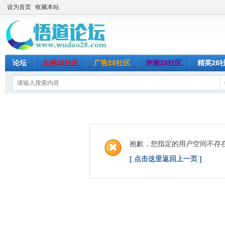
设为首页
收藏本站
论坛
九神28社区
广告28社区
评测28社区
精英28
抱歉，您指定的用户空间不存
[ 点击这里返回上一页 ]