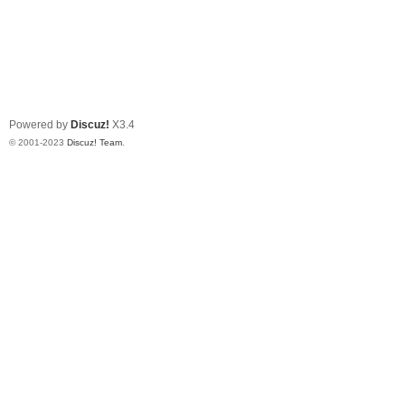
Powered by
Discuz!
X3.4
© 2001-2023
Discuz! Team
.