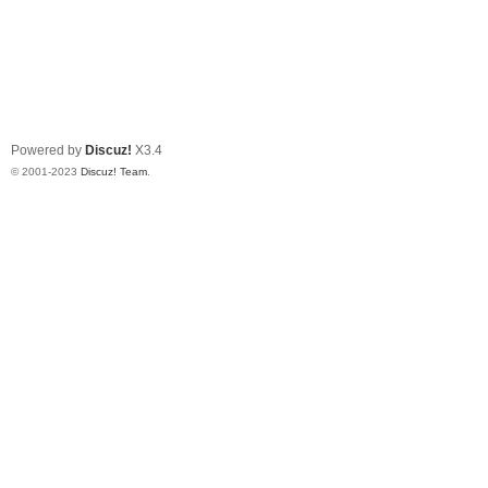
Powered by
Discuz!
X3.4
© 2001-2023
Discuz! Team
.