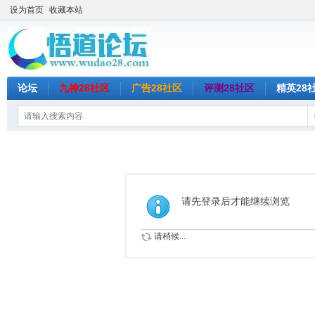
设为首页
收藏本站
论坛
九神28社区
广告28社区
评测28社区
精英28
请先登录后才能继续浏览
请稍候...