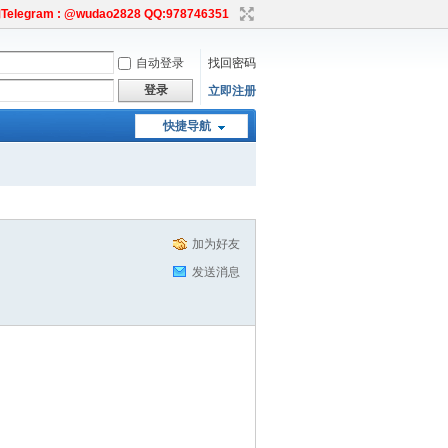
egram : @wudao2828 QQ:978746351
自动登录
找回密码
登录
立即注册
快捷导航
加为好友
发送消息