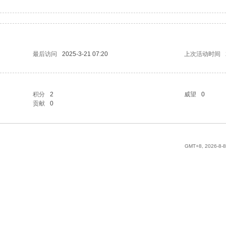
最后访问
2025-3-21 07:20
上次活动时间
积分
2
威望
0
贡献
0
GMT+8, 2026-8-8