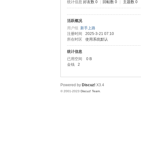
统计信息
好友数 0
|
回帖数 0
|
主题数 0
道
活跃概况
用户组
新手上路
注册时间
2025-3-21 07:10
所在时区
使用系统默认
统计信息
已用空间
0 B
金钱
2
28
Powered by
Discuz!
X3.4
© 2001-2023
Discuz! Team
.
论