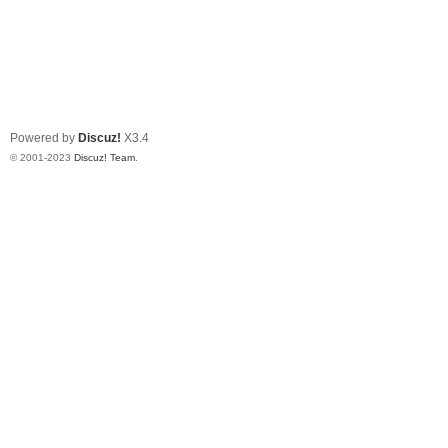
Powered by
Discuz!
X3.4
© 2001-2023
Discuz! Team
.