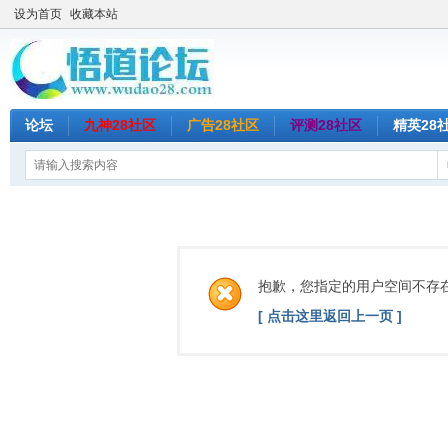
设为首页
收藏本站
论坛
九神28社区
广告28社区
评测28社区
精英28
抱歉，您指定的用户空间不存
[ 点击这里返回上一页 ]