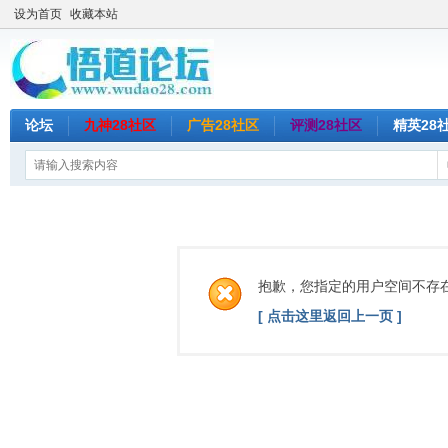
设为首页
收藏本站
论坛
九神28社区
广告28社区
评测28社区
精英28
抱歉，您指定的用户空间不存
[ 点击这里返回上一页 ]