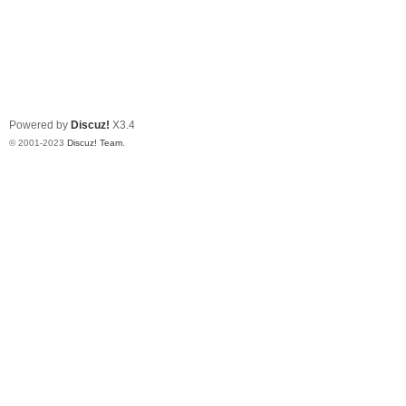
Powered by
Discuz!
X3.4
© 2001-2023
Discuz! Team
.