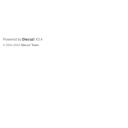
Powered by
Discuz!
X3.4
© 2001-2023
Discuz! Team
.