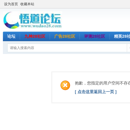
设为首页
收藏本站
论坛
九神28社区
广告28社区
评测28社区
精英28
抱歉，您指定的用户空间不存
[ 点击这里返回上一页 ]