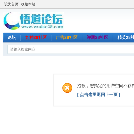
设为首页
收藏本站
论坛
九神28社区
广告28社区
评测28社区
精英28
抱歉，您指定的用户空间不存
[ 点击这里返回上一页 ]