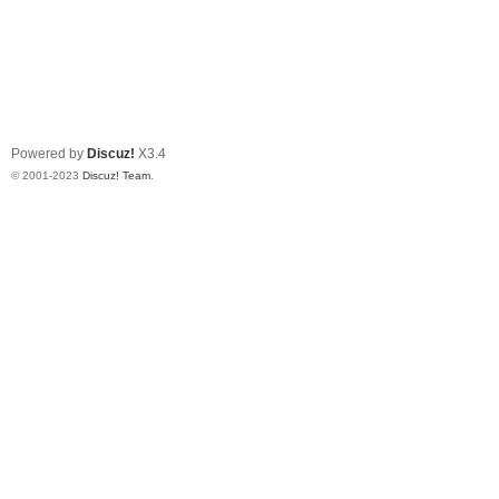
Powered by
Discuz!
X3.4
© 2001-2023
Discuz! Team
.