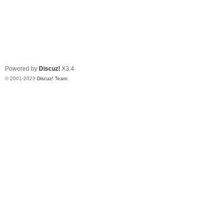
Powered by
Discuz!
X3.4
© 2001-2023
Discuz! Team
.