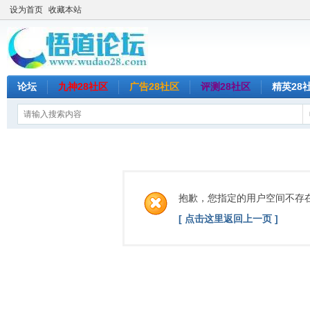
设为首页
收藏本站
论坛
九神28社区
广告28社区
评测28社区
精英28
抱歉，您指定的用户空间不存
[ 点击这里返回上一页 ]