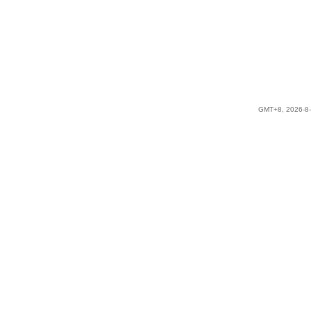
GMT+8, 2026-8-