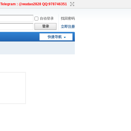
egram : @wudao2828 QQ:978746351
自动登录
找回密码
登录
立即注册
快捷导航