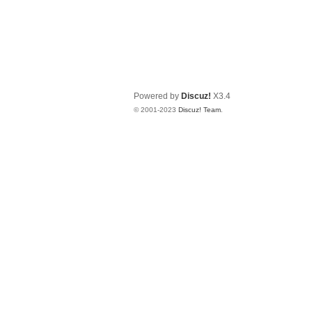
Powered by
Discuz!
X3.4
© 2001-2023
Discuz! Team
.