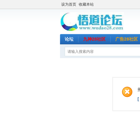
设为首页
收藏本站
论坛
九神28社区
广告28社区