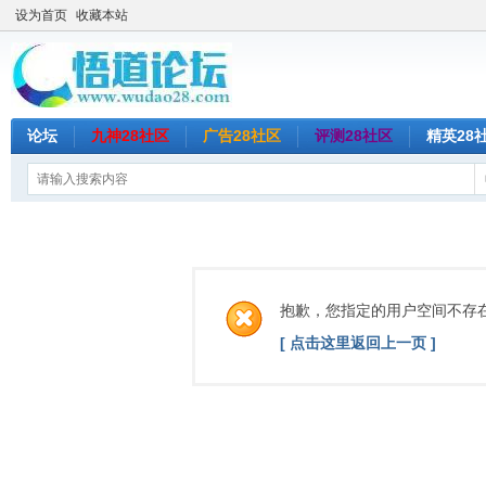
设为首页
收藏本站
论坛
九神28社区
广告28社区
评测28社区
精英28
抱歉，您指定的用户空间不存
[ 点击这里返回上一页 ]