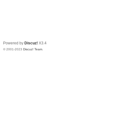
Powered by
Discuz!
X3.4
© 2001-2023
Discuz! Team
.