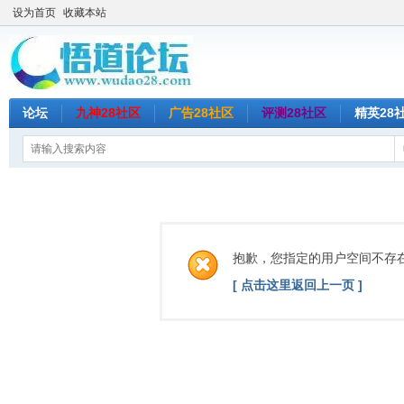
设为首页
收藏本站
论坛
九神28社区
广告28社区
评测28社区
精英28
抱歉，您指定的用户空间不存
[ 点击这里返回上一页 ]