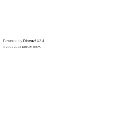
Powered by
Discuz!
X3.4
© 2001-2023
Discuz! Team
.