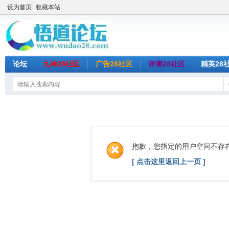
设为首页
收藏本站
论坛
九神28社区
广告28社区
评测28社区
精英28
抱歉，您指定的用户空间不存
[ 点击这里返回上一页 ]