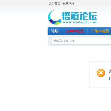
设为首页
收藏本站
论坛
九神28社区
广告28社区