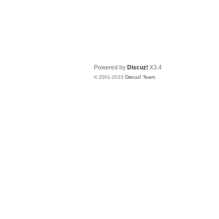
Powered by
Discuz!
X3.4
© 2001-2023
Discuz! Team
.