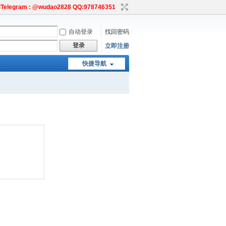
egram : @wudao2828 QQ:978746351
自动登录
找回密码
登录
立即注册
快捷导航