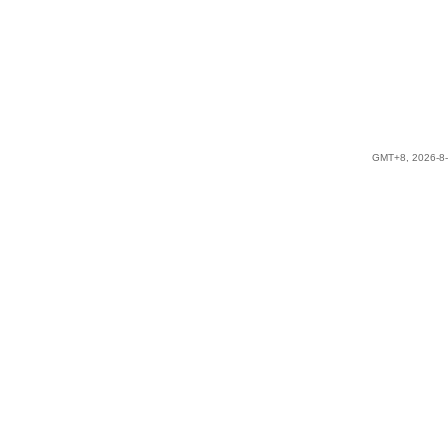
GMT+8, 2026-8-