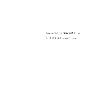
Powered by
Discuz!
X3.4
© 2001-2023
Discuz! Team
.