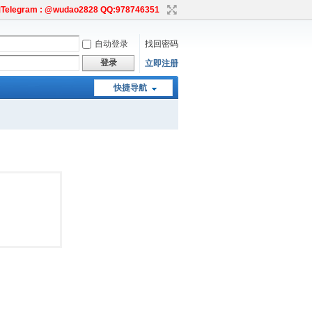
egram : @wudao2828 QQ:978746351
自动登录
找回密码
登录
立即注册
快捷导航