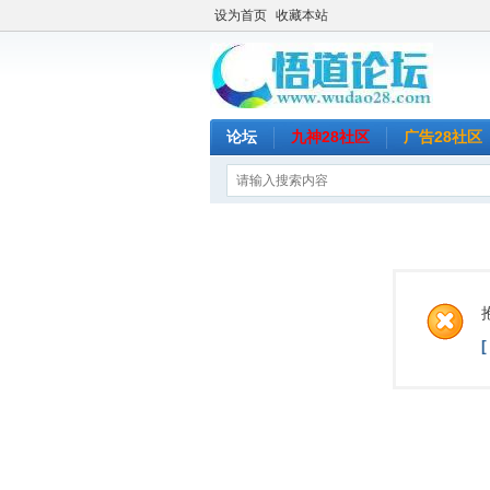
设为首页
收藏本站
论坛
九神28社区
广告28社区