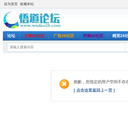
设为首页
收藏本站
论坛
九神28社区
广告28社区
评测28社区
精英28
抱歉，您指定的用户空间不存
[ 点击这里返回上一页 ]