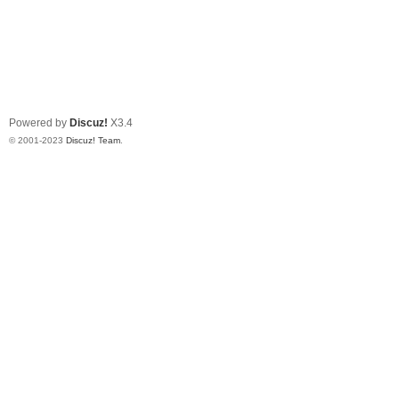
Powered by
Discuz!
X3.4
© 2001-2023
Discuz! Team
.