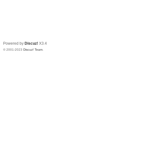
Powered by
Discuz!
X3.4
© 2001-2023
Discuz! Team
.