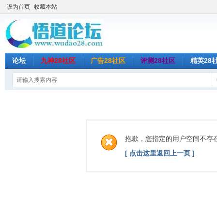
设为首页
收藏本站
论坛
九神28社区
广告28社区
评测28社区
精英28
抱歉，您指定的用户空间不存
[ 点击这里返回上一页 ]