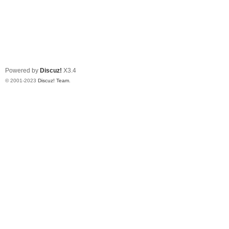
Powered by
Discuz!
X3.4
© 2001-2023
Discuz! Team
.