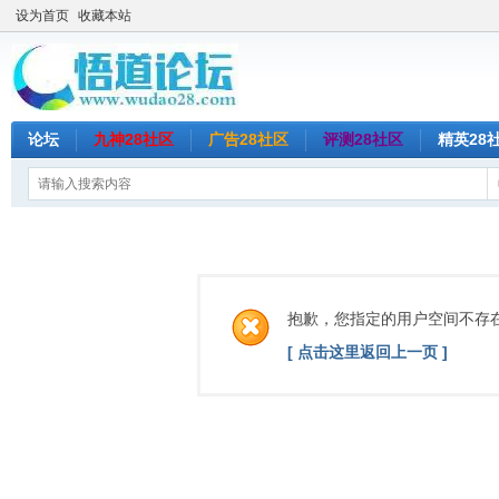
设为首页
收藏本站
论坛
九神28社区
广告28社区
评测28社区
精英28
抱歉，您指定的用户空间不存
[ 点击这里返回上一页 ]